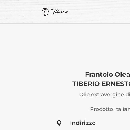
Frantoio Olea
TIBERIO ERNESTO
Olio extravergine di
Prodotto Italia
Indirizzo
