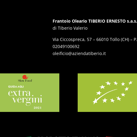
Frantoio Oleario TIBERIO ERNESTO s.a.s
di Tiberio Valerio
Via Ciccospreca, 57 – 66010 Tollo (CH) – P.
02049100692
oleificio@aziendatiberio.it