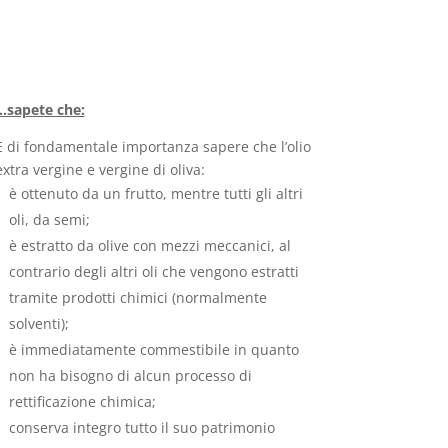
…sapete che:
È di fondamentale importanza sapere che l’olio
extra vergine e vergine di oliva:
è ottenuto da un frutto, mentre tutti gli altri
oli, da semi;
è estratto da olive con mezzi meccanici, al
contrario degli altri oli che vengono estratti
tramite prodotti chimici (normalmente
solventi);
è immediatamente commestibile in quanto
non ha bisogno di alcun processo di
rettificazione chimica;
conserva integro tutto il suo patrimonio