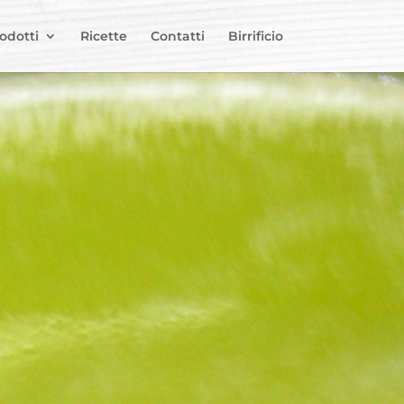
odotti
Ricette
Contatti
Birrificio