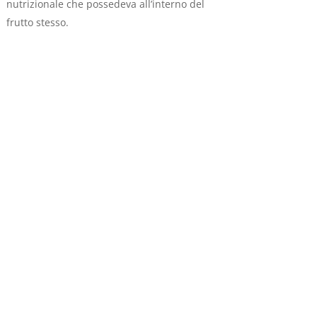
nutrizionale che possedeva all’interno del
frutto stesso.
.
IVA: