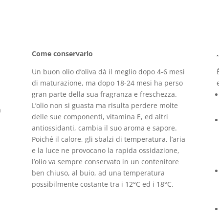
Come conservarlo
Un buon olio d’oliva dà il meglio dopo 4-6 mesi
di maturazione, ma dopo 18-24 mesi ha perso
gran parte della sua fragranza e freschezza.
L’olio non si guasta ma risulta perdere molte
a
delle sue componenti, vitamina E, ed altri
antiossidanti, cambia il suo aroma e sapore.
.
Poiché il calore, gli sbalzi di temperatura, l’aria
e la luce ne provocano la rapida ossidazione,
l’olio va sempre conservato in un contenitore
ben chiuso, al buio, ad una temperatura
possibilmente costante tra i 12°C ed i 18°C.