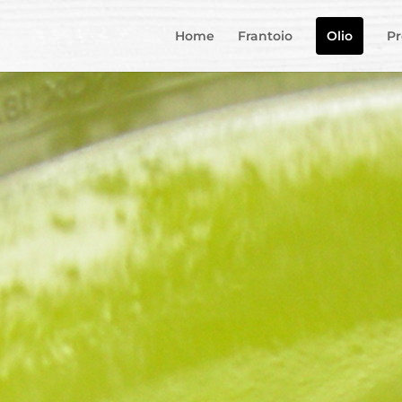
Home
Frantoio
Olio
Pr