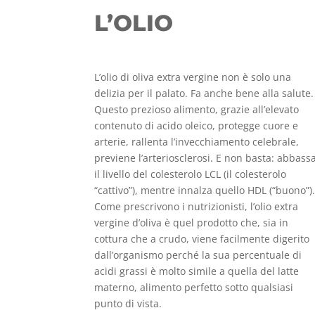
L’OLIO
L’olio di oliva extra vergine non è solo una
delizia per il palato. Fa anche bene alla salute.
Questo prezioso alimento, grazie all’elevato
contenuto di acido oleico, protegge cuore e
arterie, rallenta l’invecchiamento celebrale,
previene l’arteriosclerosi. E non basta: abbass
il livello del colesterolo LCL (il colesterolo
“cattivo”), mentre innalza quello HDL (“buono”)
Come prescrivono i nutrizionisti, l’olio extra
vergine d’oliva è quel prodotto che, sia in
cottura che a crudo, viene facilmente digerito
dall’organismo perché la sua percentuale di
acidi grassi è molto simile a quella del latte
materno, alimento perfetto sotto qualsiasi
punto di vista.