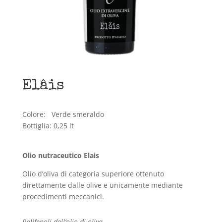
Elâis
Colore:
Verde smeraldo
Bottiglia:
0,25 lt
Olio nutraceutico Elais
Olio d’oliva di categoria superiore ottenuto
direttamente dalle olive e unicamente mediante
procedimenti meccanici.
Polifenoli dell’olio di oliva