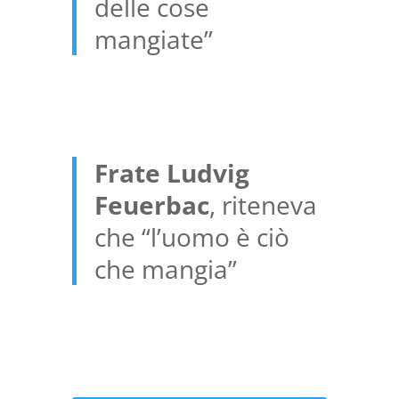
delle cose
mangiate”
Frate Ludvig
Feuerbac
, riteneva
che “l’uomo è ciò
che mangia”