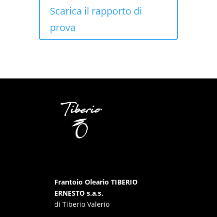
Scarica il rapporto di
prova
Frantoio Oleario TIBERIO
ERNESTO s.a.s.
di Tiberio Valerio