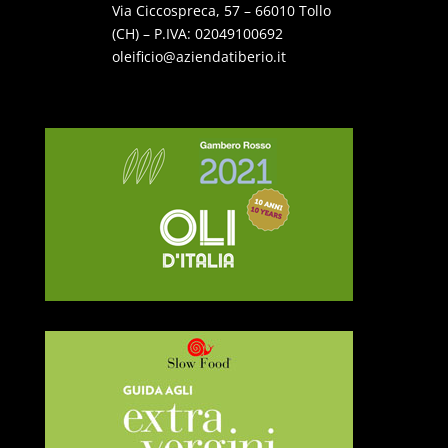
Via Ciccospreca, 57 – 66010 Tollo
(CH) – P.IVA: 02049100692
oleificio@aziendatiberio.it