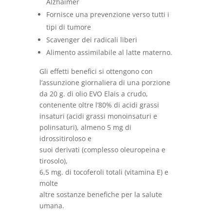
Alzhaimer
Fornisce una prevenzione verso tutti i
tipi di tumore
Scavenger dei radicali liberi
Alimento assimilabile al latte materno.
Gli effetti benefici si ottengono con
l’assunzione giornaliera di una porzione
da 20 g. di olio EVO Elais a crudo,
contenente oltre l’80% di acidi grassi
insaturi (acidi grassi monoinsaturi e
polinsaturi), almeno 5 mg di
idrossitiroloso e
suoi derivati (complesso oleuropeina e
tirosolo),
6,5 mg. di tocoferoli totali (vitamina E) e
molte
altre sostanze benefiche per la salute
umana.