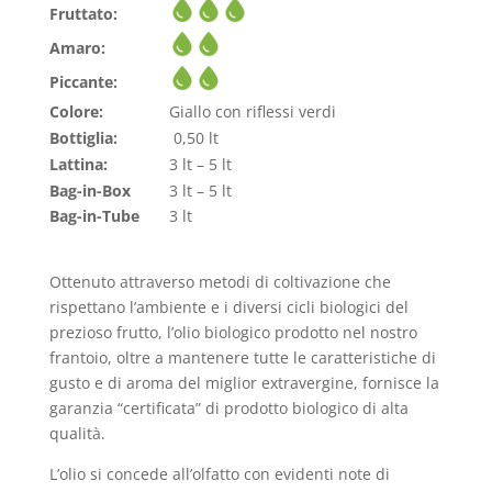
Fruttato:
Amaro:
Piccante:
Colore:
Giallo con riflessi verdi
Bottiglia:
0,50 lt
Lattina:
3 lt – 5 lt
Bag-in-Box
3 lt – 5 lt
Bag-in-Tube
3 lt
Ottenuto attraverso metodi di coltivazione che
rispettano l’ambiente e i diversi cicli biologici del
prezioso frutto, l’olio biologico prodotto nel nostro
frantoio, oltre a mantenere tutte le caratteristiche di
gusto e di aroma del miglior extravergine, fornisce la
garanzia “certificata” di prodotto biologico di alta
qualità.
L’olio si concede all’olfatto con evidenti note di