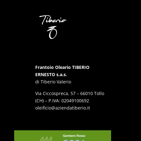
Frantoio Oleario TIBERIO
ERNESTO s.a.s.
di Tiberio Valerio
Via Ciccospreca, 57 – 66010 Tollo
(CH) – P.IVA: 02049100692
oleificio@aziendatiberio.it