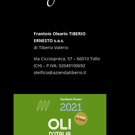
Frantoio Oleario TIBERIO
ERNESTO s.a.s.
di Tiberio Valerio
Via Ciccospreca, 57 – 66010 Tollo
(CH) – P.IVA: 02049100692
oleificio@aziendatiberio.it